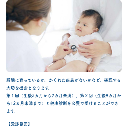
順調に育っているか、かくれた疾患がないかなど、確認する
大切な機会となります。
第１回（生後3カ月から7カ月未満）、第２回（生後9カ月か
ら12カ月未満まで）と健康診断を公費で受けることができ
ます。
【受診目安】