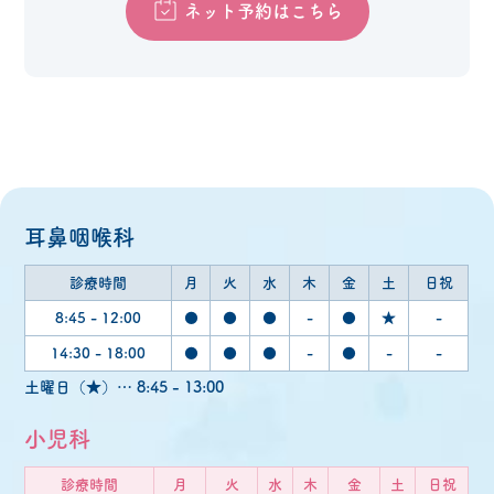
ネット予約はこちら
耳鼻咽喉科
診療時間
月
火
水
木
金
土
日祝
8:45 - 12:00
●
●
●
-
●
★
-
14:30 - 18:00
●
●
●
-
●
-
-
土曜日（★）… 8:45 - 13:00
小児科
診療時間
月
火
水
木
金
土
日祝