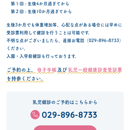
第１回 : 生後4か月過ぎてから
第２回 : 生後10か月過ぎてから
生後3か月でも体重増加等、心配な点がある場合には早めに
受診票利用して健診を行うことは可能です。
不明な点がございましたら、直接お電話（029-896-8733）
ください。
入園・入学前健診も行っております。
ご予約の上、
母子手帳
及び
乳児一般健康診査受診票
を持参ください。
乳児健診のご予約はこちらから
029-896-8733