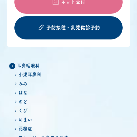
ネット受付
予防接種・
乳児健診予約
耳鼻咽喉科
小児耳鼻科
みみ
はな
のど
くび
めまい
花粉症