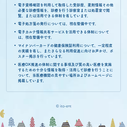
電子資格確認を利用して取得した受診歴、薬剤情報その他
必要な診療情報を、診療を行う診察室または処置室で閲
覧、または活用できる体制を有しています。
電子処方箋の発行については、現在整備中です。
電子カルテ情報共有サービスを活用できる体制について
は、現在整備中です。
マイナンバーカードの健康保険証利用について、一定程度
の実績を有し、またさらなる利用促進に向けお声かけ、ポ
スター掲示を行っています。
医療DX推進の体制に関する事項及び質の高い医療を実施
するための十分な情報を取得・活用して診療を行うことに
ついて、当医療機関の見やすい場所およびホームページに
掲載しています。
© ito-ent